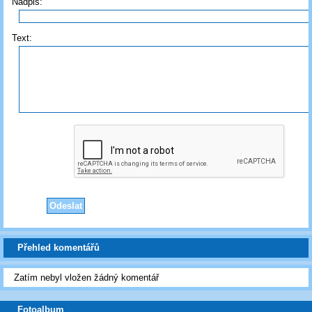
Nadpis:
Text:
Přehled komentářů
Zatím nebyl vložen žádný komentář
Fotoalbum