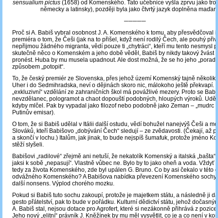
sensualium pictus
(1658) od Komenského. Tato učebnice vyšla zprvu jako troj
německy a latinsky), později byla jako čtvrtý jazyk doplněna maďarš
─────
Proč si A. Babiš vybral osobnost J. A. Komenského k tomu, aby přesvědčoval i
premiéra o tom, že Češi (jak na to přišel, když není rodilý Čech, ale pouhý př
nepřijmou žádného migranta, vědí pouze ti „chytráci“, kteří mu tento nesmysl p
skutečně něco o Komenském a jeho době věděl, Babiš by nikdy takový žvást
pronést. Huba by mu musela upadnout. Ale dost možná, že se ho jeho „poradci“
způsobem „potopit“.
To, že český premiér ze Slovenska, přes jehož území Komenský tajně několikr
Uher i do Sedmihradska, neví o dějinách skoro nic, málokoho ještě překvapí. 
„exkluzivní“ vzdělání ze zahraničních škol má povážlivé mezery. Proto se Babiš
nevzdělanec, pologramot a chaot dopouští podobných, hloupých výroků. Uděla
kdyby mlčel. Pak by vypadal jako filozof nebo podobně jako Zeman – „mudrc 
Putinův emisar).
O tom, že si Babiš udělal v Itálii další ostudu, vědí bohužel nanejvýš Češi a m
Slováků, kteří Babišovo „dobývání Čech“ sledují – ze zvědavosti. (Čekají, až
a skončí v lochu.) Italům, jak jinak, to bude nejspíš šumafuk, protože jméno
stěží slyšeli.
Babišovi „radilové“ zřejmě ani netuší, že nekatolík Komenský a italská „bašta“
jaksi k sobě „nepasují“. Vlastně vůbec ne. Bylo by to jako oheň a voda. Vždyť je
tedy za života Komenského, zde byl upálen G. Bruno. Co by asi čekalo v této 
odvážného Komenského? A Babišova nabídka převezení Komenského sochy 
další nonsens. Výplod chorého mozku.
Pokud si Babiš tuto sochu zakoupí, protože je majetkem státu, a následně ji daru
gesto přátelství, pak to bude v pořádku. Kulturní dědictví státu, jehož dočasn
A. Babiš stal, nejsou dotace pro Agrofert, které si nezákonně přihrává z pozice
Jeho nový „elitní“ právník J. Kněžínek by mu měl vysvětlit, co je a co není v k