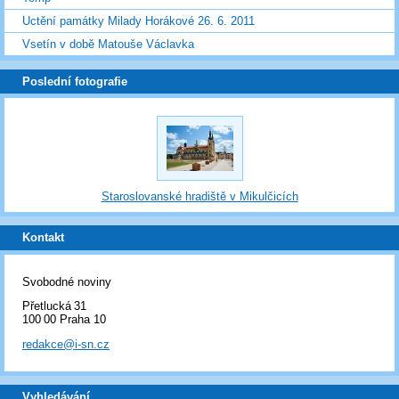
Uctění památky Milady Horákové 26. 6. 2011
Vsetín v době Matouše Václavka
Poslední fotografie
Staroslovanské hradiště v Mikulčicích
Kontakt
Svobodné noviny
Přetlucká 31
100 00 Praha 10
redakce@i-sn.cz
Vyhledávání