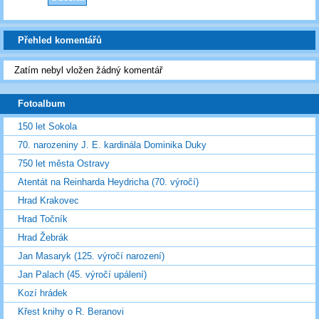
Přehled komentářů
Zatím nebyl vložen žádný komentář
Fotoalbum
150 let Sokola
70. narozeniny J. E. kardinála Dominika Duky
750 let města Ostravy
Atentát na Reinharda Heydricha (70. výročí)
Hrad Krakovec
Hrad Točník
Hrad Žebrák
Jan Masaryk (125. výročí narození)
Jan Palach (45. výročí upálení)
Kozí hrádek
Křest knihy o R. Beranovi