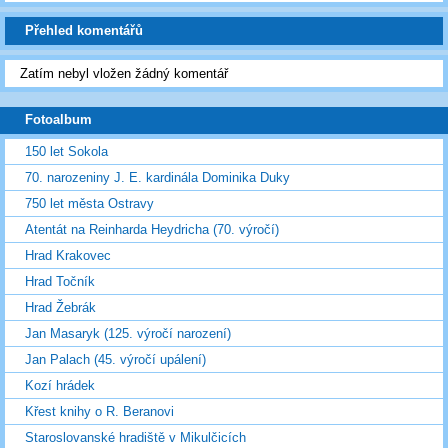
Přehled komentářů
Zatím nebyl vložen žádný komentář
Fotoalbum
150 let Sokola
70. narozeniny J. E. kardinála Dominika Duky
750 let města Ostravy
Atentát na Reinharda Heydricha (70. výročí)
Hrad Krakovec
Hrad Točník
Hrad Žebrák
Jan Masaryk (125. výročí narození)
Jan Palach (45. výročí upálení)
Kozí hrádek
Křest knihy o R. Beranovi
Staroslovanské hradiště v Mikulčicích