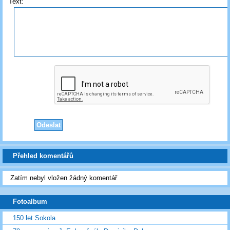
Text:
Přehled komentářů
Zatím nebyl vložen žádný komentář
Fotoalbum
150 let Sokola