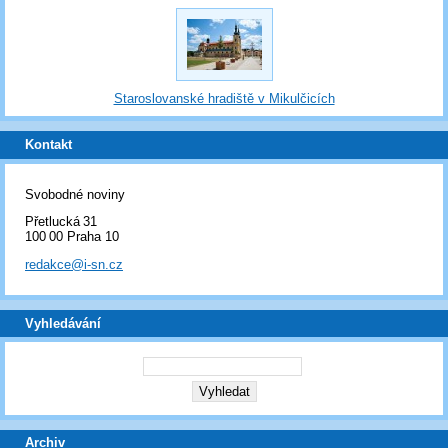
Staroslovanské hradiště v Mikulčicích
Kontakt
Svobodné noviny
Přetlucká 31
100 00 Praha 10
redakce@i-sn.cz
Vyhledávání
Archiv