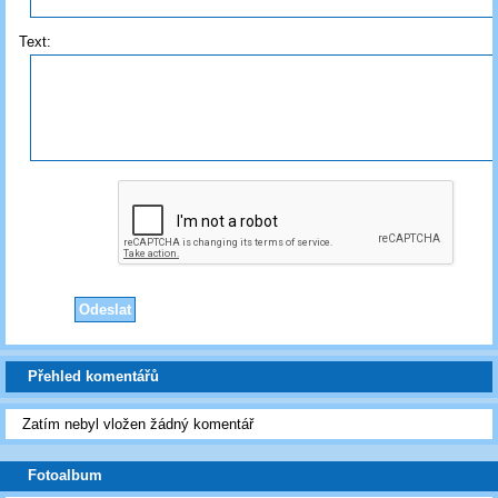
Text:
Přehled komentářů
Zatím nebyl vložen žádný komentář
Fotoalbum