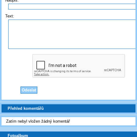
Nadpis:
Text:
Přehled komentářů
Zatím nebyl vložen žádný komentář
Fotoalbum