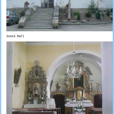
Svatá Maří