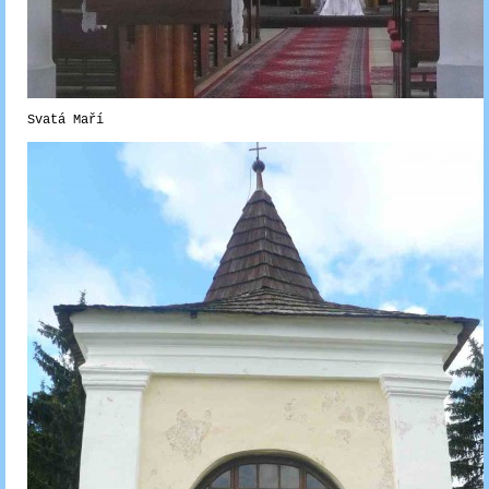
Svatá Maří