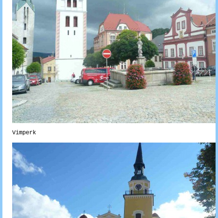
Vimperk