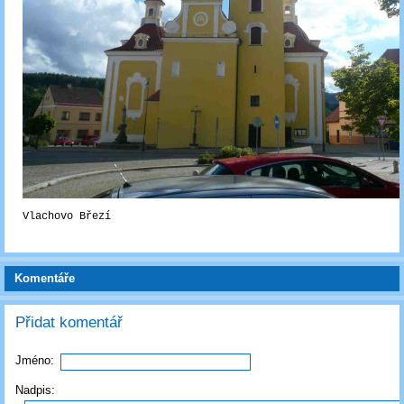
Vlachovo Březí
Komentáře
Přidat komentář
Jméno:
Nadpis: