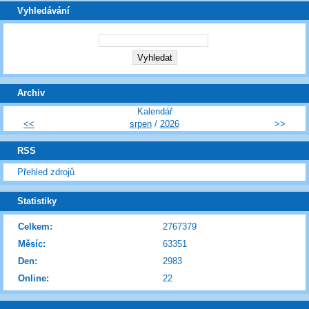
Vyhledávání
Archiv
Kalendář
<<
srpen
/
2026
>>
RSS
Přehled zdrojů
Statistiky
Celkem:
2767379
Měsíc:
63351
Den:
2983
Online:
22