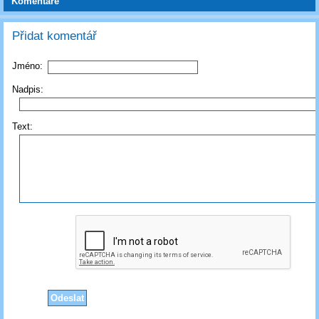
Komentáře
Přidat komentář
Jméno:
Nadpis:
Text: