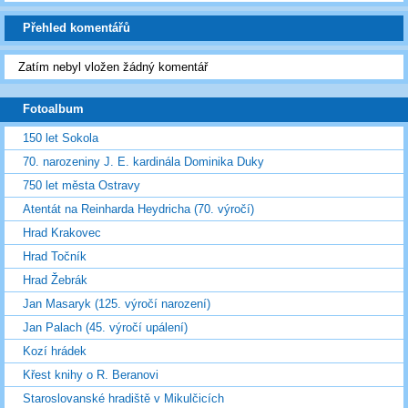
Přehled komentářů
Zatím nebyl vložen žádný komentář
Fotoalbum
150 let Sokola
70. narozeniny J. E. kardinála Dominika Duky
750 let města Ostravy
Atentát na Reinharda Heydricha (70. výročí)
Hrad Krakovec
Hrad Točník
Hrad Žebrák
Jan Masaryk (125. výročí narození)
Jan Palach (45. výročí upálení)
Kozí hrádek
Křest knihy o R. Beranovi
Staroslovanské hradiště v Mikulčicích