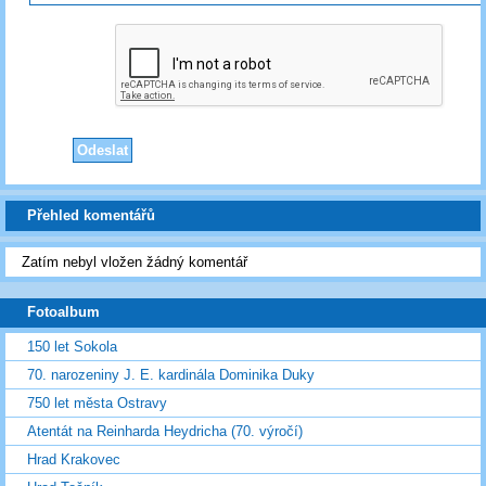
Přehled komentářů
Zatím nebyl vložen žádný komentář
Fotoalbum
150 let Sokola
70. narozeniny J. E. kardinála Dominika Duky
750 let města Ostravy
Atentát na Reinharda Heydricha (70. výročí)
Hrad Krakovec