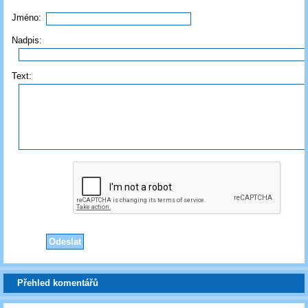
Jméno:
Nadpis:
Text:
Přehled komentářů