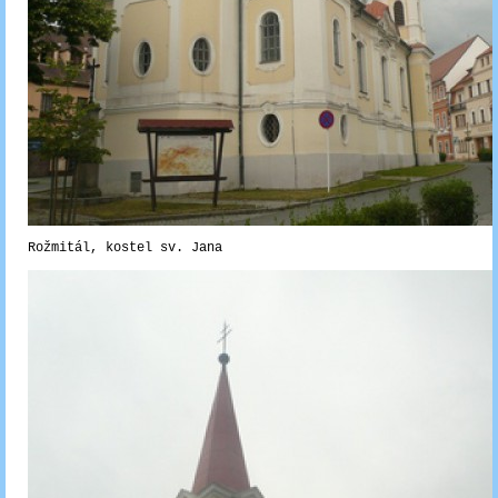
Rožmitál, kostel sv. Jana