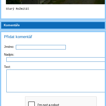
Starý Rožmitál
Komentáře
Přidat komentář
Jméno:
Nadpis:
Text: