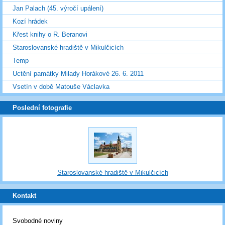
Jan Palach (45. výročí upálení)
Kozí hrádek
Křest knihy o R. Beranovi
Staroslovanské hradiště v Mikulčicích
Temp
Uctění památky Milady Horákové 26. 6. 2011
Vsetín v době Matouše Václavka
Poslední fotografie
Staroslovanské hradiště v Mikulčicích
Kontakt
Svobodné noviny