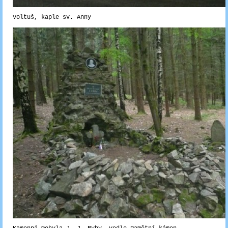
Voltuš, kaple sv. Anny