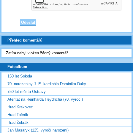
Přehled komentářů
Zatím nebyl vložen žádný komentář
Fotoalbum
150 let Sokola
70. narozeniny J. E. kardinála Dominika Duky
750 let města Ostravy
Atentát na Reinharda Heydricha (70. výročí)
Hrad Krakovec
Hrad Točník
Hrad Žebrák
Jan Masaryk (125. výročí narození)