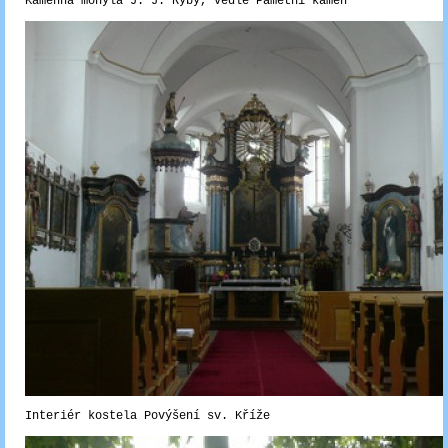
Kamenná mohyla J. J. Ryby, vedle Pamětní kámen
Interiér kostela Povýšení sv. Kříže