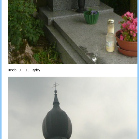
Hrob J. J. Ryby