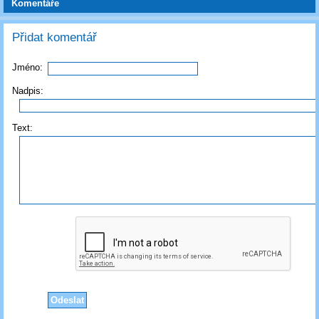
Komentáře
Přidat komentář
Jméno:
Nadpis:
Text: