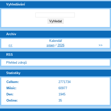
Vyhledávání
Archiv
Kalendář
<<
srpen
/
2026
>>
RSS
Přehled zdrojů
Statistiky
Celkem:
2771734
Měsíc:
60977
Den:
1945
Online:
35