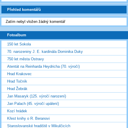
Přehled komentářů
Zatím nebyl vložen žádný komentář
Fotoalbum
150 let Sokola
70. narozeniny J. E. kardinála Dominika Duky
750 let města Ostravy
Atentát na Reinharda Heydricha (70. výročí)
Hrad Krakovec
Hrad Točník
Hrad Žebrák
Jan Masaryk (125. výročí narození)
Jan Palach (45. výročí upálení)
Kozí hrádek
Křest knihy o R. Beranovi
Staroslovanské hradiště v Mikulčicích