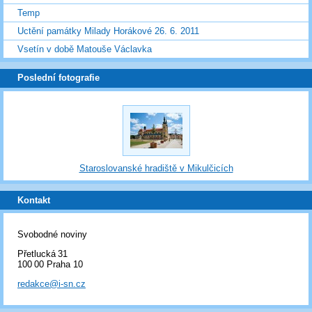
Temp
Uctění památky Milady Horákové 26. 6. 2011
Vsetín v době Matouše Václavka
Poslední fotografie
Staroslovanské hradiště v Mikulčicích
Kontakt
Svobodné noviny
Přetlucká 31
100 00 Praha 10
redakce@i-sn.cz