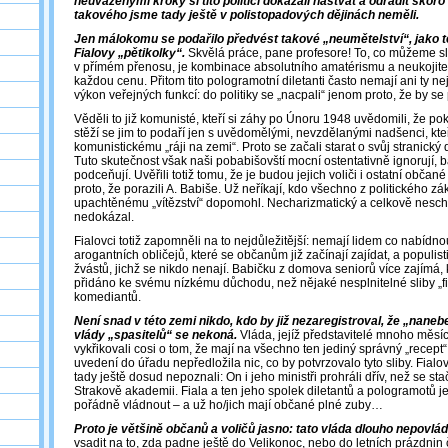
neuváženými kroky si tito politici dokázali naštvat a odradit sko
takového jsme tady ještě v polistopadových dějinách neměli.
Jen málokomu se podařilo předvést takové „neumětelství“, jako t
Fialovy „pětikolky“.
Skvělá práce, pane profesore! To, co můžeme s
v přímém přenosu, je kombinace absolutního amatérismu a neukojite
každou cenu. Přitom tito pologramotní diletanti často nemají ani ty 
výkon veřejných funkcí: do politiky se „nacpali“ jenom proto, že by se 
Věděli to již komunisté, kteří si záhy po Únoru 1948 uvědomili, že pok
stěží se jim to podaří jen s uvědomělými, nevzdělanými nadšenci, kteří
komunistickému „ráji na zemi“. Proto se začali starat o svůj stranický d
Tuto skutečnost však naši pobabišovští mocní ostentativně ignorují, 
podceňují. Uvěřili totiž tomu, že je budou jejich voliči i ostatní občan
proto, že porazili A. Babiše. Už neříkají, kdo všechno z politického zák
upachtěnému „vítězství“ dopomohl. Necharizmatický a celkově nescho
nedokázal.
Fialovci totiž zapomněli na to nejdůležitější: nemají lidem co nabídn
arogantních obličejů, které se občanům již začínají zajídat, a populi
žvástů, jichž se nikdo nenají. Babičku z domova seniorů více zajímá, 
přidáno ke svému nízkému důchodu, než nějaké nesplnitelné sliby „fi
komediantů.
Není snad v této zemi nikdo, kdo by již nezaregistroval, že „nanebev
vlády „spasitelů“ se nekoná.
Vláda, jejíž představitelé mnoho měsí
vykřikovali cosi o tom, že mají na všechno ten jediný správný „recept“
uvedení do úřadu nepředložila nic, co by potvrzovalo tyto sliby. Fialov
tady ještě dosud nepoznali: On i jeho ministři prohráli dřív, než se stač
Strakově akademii. Fiala a ten jeho spolek diletantů a pologramotů je
pořádně vládnout – a už ho/jich mají občané plné zuby…
Proto je většině občanů a voličů jasno: tato vláda dlouho nepovlád
vsadit na to, zda padne ještě do Velikonoc, nebo do letních prázdnin 