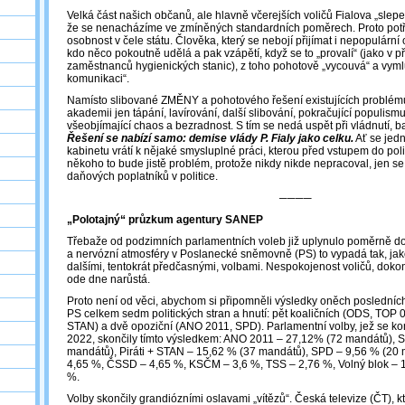
Velká část našich občanů, ale hlavně včerejších voličů Fialova „sle
že se nenacházíme ve zmíněných standardních poměrech. Proto pot
osobnost v čele státu. Člověka, který se nebojí přijímat i nepopulární o
kdo něco pokoutně udělá a pak vzápětí, když se to „provalí“ (jako v 
zaměstnanců hygienických stanic), z toho pohotově „vycouvá“ a vyml
komunikaci“.
Namísto slibované ZMĚNY a pohotového řešení existujících problém
akademii jen tápání, lavírování, další slibování, pokračující populism
všeobjímající chaos a bezradnost. S tím se nedá uspět při vládnutí, ba
Řešení se nabízí samo: demise vlády P. Fialy jako celku.
Ať se jedn
kabinetu vrátí k nějaké smysluplné práci, kterou před vstupem do poli
někoho to bude jistě problém, protože nikdy nikde nepracoval, jen se
daňových poplatníků v politice.
────
„Polotajný“ průzkum agentury SANEP
Třebaže od podzimních parlamentních voleb již uplynulo poměrně dos
a nervózní atmosféry v Poslanecké sněmovně (PS) to vypadá tak, ja
dalšími, tentokrát předčasnými, volbami. Nespokojenost voličů, dokon
ode dne narůstá.
Proto není od věci, abychom si připomněli výsledky oněch posledních
PS celkem sedm politických stran a hnutí: pět koaličních (ODS, TOP 
STAN) a dvě opoziční (ANO 2011, SPD). Parlamentní volby, jež se kon
2022, skončily tímto výsledkem: ANO 2011 – 27,12% (72 mandátů),
mandátů), Piráti + STAN – 15,62 % (37 mandátů), SPD – 9,56 % (20 
4,65 %, ČSSD – 4,65 %, KSČM – 3,6 %, TSS – 2,76 %, Volný blok – 1
%.
Volby skončily grandiózními oslavami „vítězů“. Česká televize (ČT), k