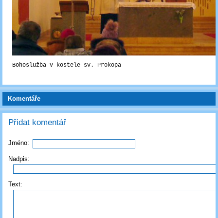
Bohoslužba v kostele sv. Prokopa
Komentáře
Přidat komentář
Jméno:
Nadpis:
Text: