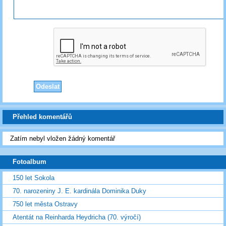
Přehled komentářů
Zatím nebyl vložen žádný komentář
Fotoalbum
150 let Sokola
70. narozeniny J. E. kardinála Dominika Duky
750 let města Ostravy
Atentát na Reinharda Heydricha (70. výročí)