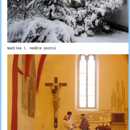
Nadílka l. neděle postní