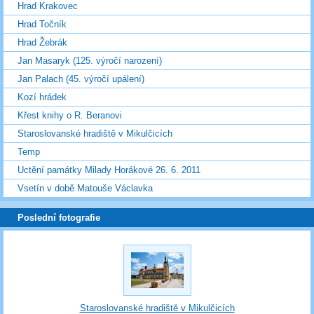
Hrad Krakovec
Hrad Točník
Hrad Žebrák
Jan Masaryk (125. výročí narození)
Jan Palach (45. výročí upálení)
Kozí hrádek
Křest knihy o R. Beranovi
Staroslovanské hradiště v Mikulčicích
Temp
Uctění památky Milady Horákové 26. 6. 2011
Vsetín v době Matouše Václavka
Poslední fotografie
Staroslovanské hradiště v Mikulčicích