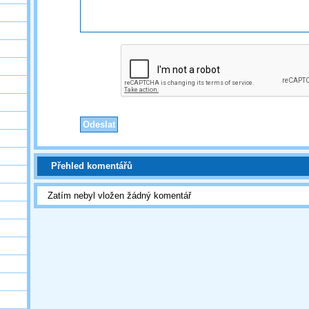
Přehled komentářů
Zatím nebyl vložen žádný komentář