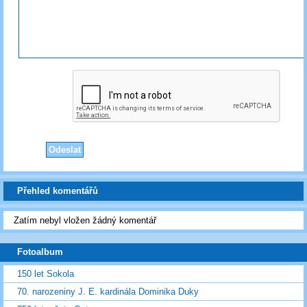
Přehled komentářů
Zatím nebyl vložen žádný komentář
Fotoalbum
150 let Sokola
70. narozeniny J. E. kardinála Dominika Duky