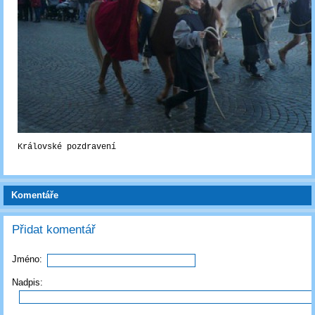
Královské pozdravení
Komentáře
Přidat komentář
Jméno:
Nadpis: