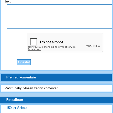
Text:
Přehled komentářů
Zatím nebyl vložen žádný komentář
Fotoalbum
150 let Sokola