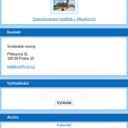
Staroslovanské hradiště v Mikulčicích
Kontakt
Svobodné noviny
Přetlucká 31
100 00 Praha 10
redakce@i-sn.cz
Vyhledávání
Archiv
Kalendář