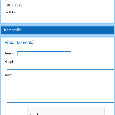
28. 3. 2021
‒ RJ ‒
Komentáře
Přidat komentář
Jméno:
Nadpis:
Text: