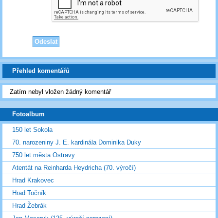
Přehled komentářů
Zatím nebyl vložen žádný komentář
Fotoalbum
150 let Sokola
70. narozeniny J. E. kardinála Dominika Duky
750 let města Ostravy
Atentát na Reinharda Heydricha (70. výročí)
Hrad Krakovec
Hrad Točník
Hrad Žebrák