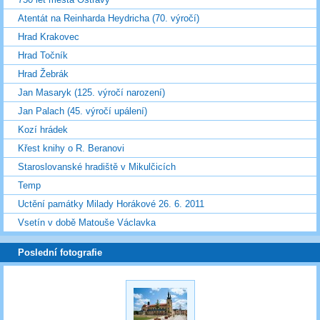
Atentát na Reinharda Heydricha (70. výročí)
Hrad Krakovec
Hrad Točník
Hrad Žebrák
Jan Masaryk (125. výročí narození)
Jan Palach (45. výročí upálení)
Kozí hrádek
Křest knihy o R. Beranovi
Staroslovanské hradiště v Mikulčicích
Temp
Uctění památky Milady Horákové 26. 6. 2011
Vsetín v době Matouše Václavka
Poslední fotografie