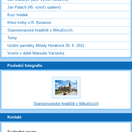
Jan Palach (45. výročí upálení)
Kozí hrádek
Křest knihy o R. Beranovi
Staroslovanské hradiště v Mikulčicích
Temp
Uctění památky Milady Horákové 26. 6. 2011
Vsetín v době Matouše Václavka
Poslední fotografie
Staroslovanské hradiště v Mikulčicích
Kontakt
Svobodné noviny