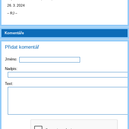
26. 3. 2024
‒ RJ ‒
Komentáře
Přidat komentář
Jméno:
Nadpis:
Text: