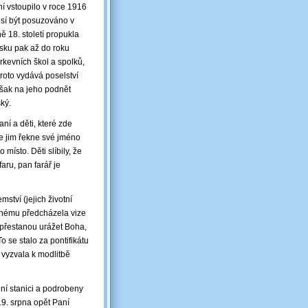
í vstoupilo v roce 1916
usí být posuzováno v
ě 18. století propukla
lsku pak až do roku
írkevních škol a spolků,
roto vydává poselství
však na jeho podnět
ký.
ní a děti, které zde
 že jim řekne své jméno
místo. Děti slíbily, že
aru, pan farář je
mství (jejich životní
ruhému předcházela vize
epřestanou urážet Boha,
o se stalo za pontifikátu
vyzvala k modlitbě
jní stanici a podrobeny
19. srpna opět Paní