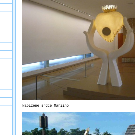
Nabízené srdce Mariino