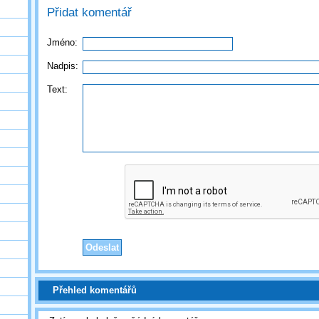
Přidat komentář
Jméno:
Nadpis:
Text:
Přehled komentářů