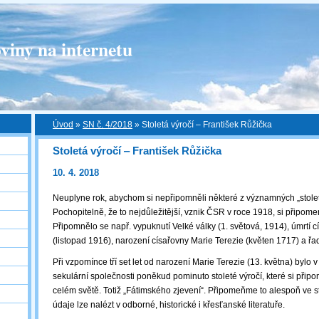
viny na internetu
Úvod
»
SN č. 4/2018
»
Stoletá výročí ‒ František Růžička
Stoletá výročí ‒ František Růžička
10. 4. 2018
Neuplyne rok, abychom si nepřipomněli některé z významných „stolet
Pochopitelně, že to nejdůležitější, vznik ČSR v roce 1918, si připom
Připomnělo se např. vypuknutí Velké války (1. světová, 1914), úmrtí cí
(listopad 1916), narození císařovny Marie Terezie (květen 1717) a řa
Při vzpomínce tří set let od narození Marie Terezie (13. května) bylo
sekulární společnosti poněkud pominuto stoleté výročí, které si přip
celém světě. Totiž „Fátimského zjevení“. Připomeňme to alespoň ve s
údaje lze nalézt v odborné, historické i křesťanské literatuře.