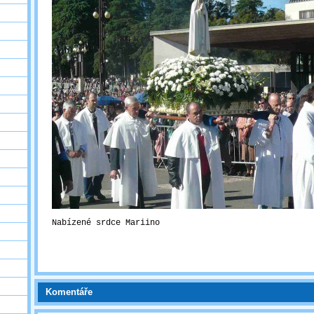
Nabízené srdce Mariino
Komentáře