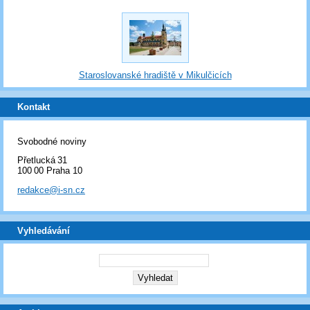
Staroslovanské hradiště v Mikulčicích
Kontakt
Svobodné noviny
Přetlucká 31
100 00 Praha 10
redakce@i-sn.cz
Vyhledávání