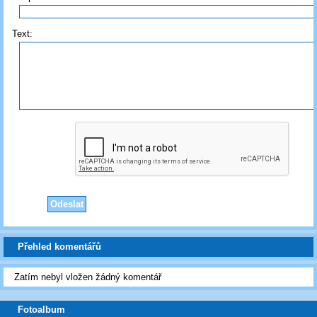
Text:
Přehled komentářů
Zatím nebyl vložen žádný komentář
Fotoalbum