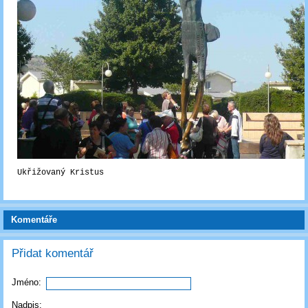
Ukřižovaný Kristus
Komentáře
Přidat komentář
Jméno:
Nadpis: