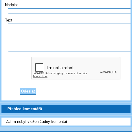
Nadpis:
Text:
Přehled komentářů
Zatím nebyl vložen žádný komentář