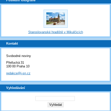
Poslední fotografie
Staroslovanské hradiště v Mikulčicích
Kontakt
Svobodné noviny
Přetlucká 31
100 00 Praha 10
redakce@i-sn.cz
Vyhledávání