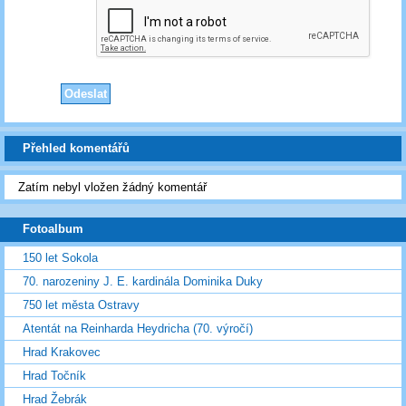
Přehled komentářů
Zatím nebyl vložen žádný komentář
Fotoalbum
150 let Sokola
70. narozeniny J. E. kardinála Dominika Duky
750 let města Ostravy
Atentát na Reinharda Heydricha (70. výročí)
Hrad Krakovec
Hrad Točník
Hrad Žebrák