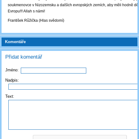
soukmenovce v Nizozemsku a dalších evropských zemích, aby měli hodně dětí
Evropu!!! Allah s námi!
František Růžička (Hlas svědomí)
Komentáře
Přidat komentář
Jméno:
Nadpis:
Text: