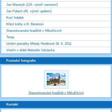
Jan Masaryk (125. výročí narození)
Jan Palach (45. výročí upálení)
Kozí hrádek
Křest knihy o R. Beranovi
Staroslovanské hradiště v Mikulčicích
Temp
Uctění památky Milady Horákové 26. 6. 2011
Vsetín v době Matouše Václavka
Poslední fotografie
Staroslovanské hradiště v Mikulčicích
Kontakt