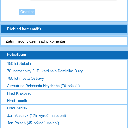
Přehled komentářů
Zatím nebyl vložen žádný komentář
Fotoalbum
150 let Sokola
70. narozeniny J. E. kardinála Dominika Duky
750 let města Ostravy
Atentát na Reinharda Heydricha (70. výročí)
Hrad Krakovec
Hrad Točník
Hrad Žebrák
Jan Masaryk (125. výročí narození)
Jan Palach (45. výročí upálení)