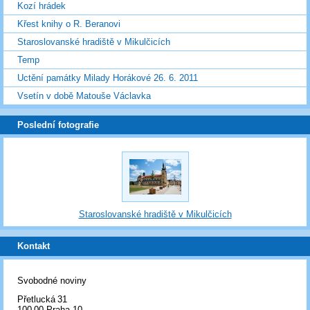
Kozí hrádek
Křest knihy o R. Beranovi
Staroslovanské hradiště v Mikulčicích
Temp
Uctění památky Milady Horákové 26. 6. 2011
Vsetín v době Matouše Václavka
Poslední fotografie
Staroslovanské hradiště v Mikulčicích
Kontakt
Svobodné noviny
Přetlucká 31
100 00 Praha 10