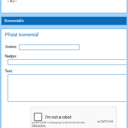
‒ RJ ‒
Komentáře
Přidat komentář
Jméno:
Nadpis:
Text: