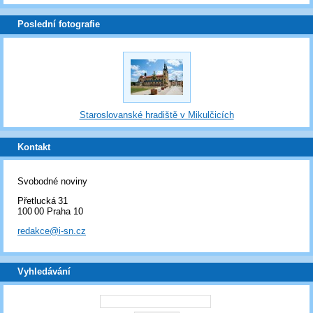
Poslední fotografie
Staroslovanské hradiště v Mikulčicích
Kontakt
Svobodné noviny
Přetlucká 31
100 00 Praha 10
redakce@i-sn.cz
Vyhledávání