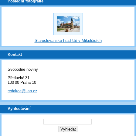
Poslední fotografie
Staroslovanské hradiště v Mikulčicích
Kontakt
Svobodné noviny
Přetlucká 31
100 00 Praha 10
redakce@i-sn.cz
Vyhledávání