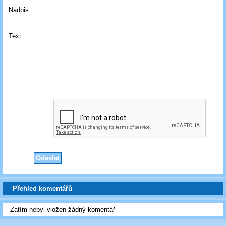
Nadpis:
Text:
Přehled komentářů
Zatím nebyl vložen žádný komentář