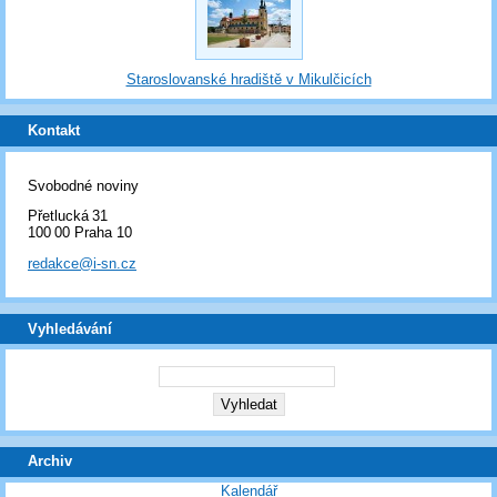
Staroslovanské hradiště v Mikulčicích
Kontakt
Svobodné noviny
Přetlucká 31
100 00 Praha 10
redakce@i-sn.cz
Vyhledávání
Archiv
Kalendář