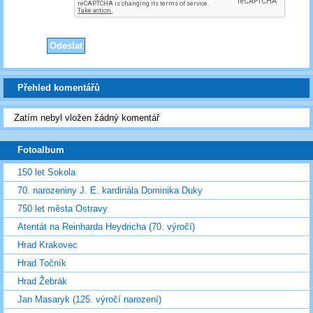
Přehled komentářů
Zatím nebyl vložen žádný komentář
Fotoalbum
150 let Sokola
70. narozeniny J. E. kardinála Dominika Duky
750 let města Ostravy
Atentát na Reinharda Heydricha (70. výročí)
Hrad Krakovec
Hrad Točník
Hrad Žebrák
Jan Masaryk (125. výročí narození)