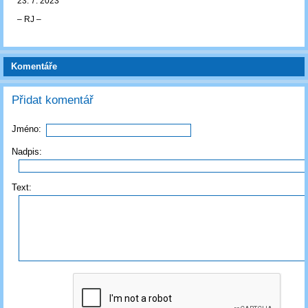
23. 7. 2023
‒ RJ ‒
Komentáře
Přidat komentář
Jméno:
Nadpis:
Text: