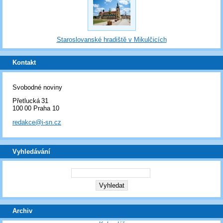
Staroslovanské hradiště v Mikulčicích
Kontakt
Svobodné noviny
Přetlucká 31
100 00 Praha 10
redakce@i-sn.cz
Vyhledávání
Archiv