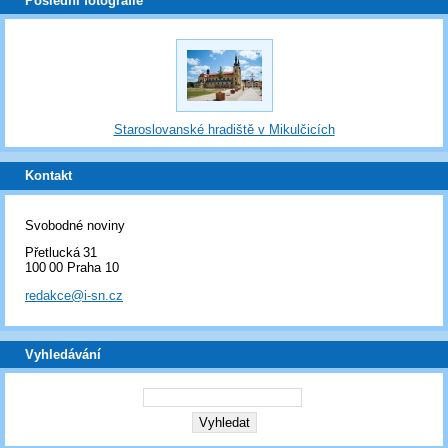
Poslední fotografie
Staroslovanské hradiště v Mikulčicích
Kontakt
Svobodné noviny
Přetlucká 31
100 00 Praha 10
redakce@i-sn.cz
Vyhledávání