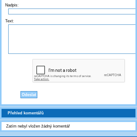
Nadpis:
Text:
Přehled komentářů
Zatím nebyl vložen žádný komentář