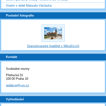
Vsetín v době Matouše Václavka
Poslední fotografie
Staroslovanské hradiště v Mikulčicích
Kontakt
Svobodné noviny
Přetlucká 31
100 00 Praha 10
redakce@i-sn.cz
Vyhledávání