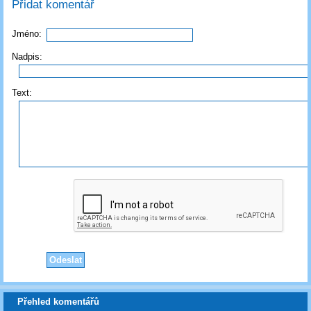
Přidat komentář
Jméno:
Nadpis:
Text:
Přehled komentářů