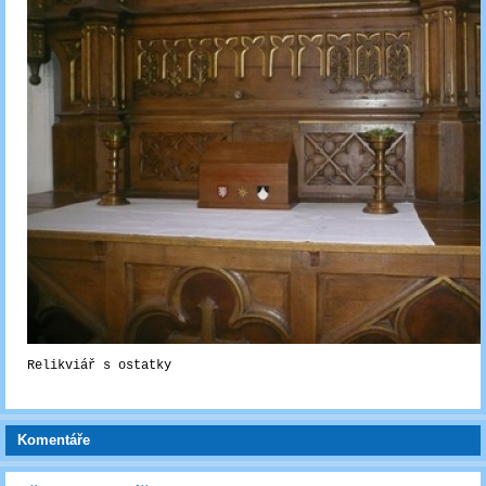
Relikviář s ostatky
Komentáře