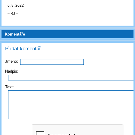
6. 8. 2022
‒ RJ ‒
Komentáře
Přidat komentář
Jméno:
Nadpis:
Text: