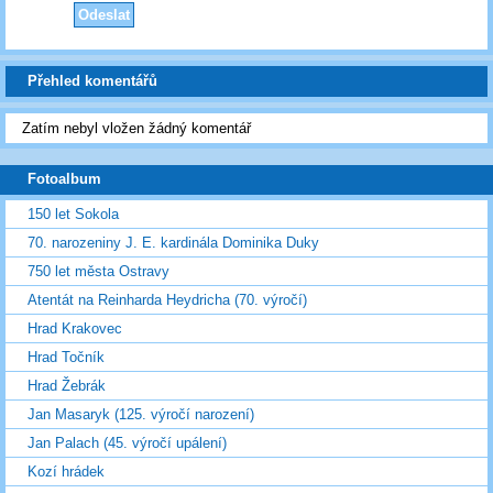
Přehled komentářů
Zatím nebyl vložen žádný komentář
Fotoalbum
150 let Sokola
70. narozeniny J. E. kardinála Dominika Duky
750 let města Ostravy
Atentát na Reinharda Heydricha (70. výročí)
Hrad Krakovec
Hrad Točník
Hrad Žebrák
Jan Masaryk (125. výročí narození)
Jan Palach (45. výročí upálení)
Kozí hrádek