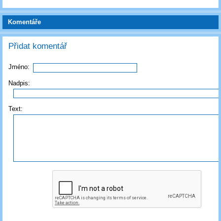
Komentáře
Přidat komentář
Jméno:
Nadpis:
Text: