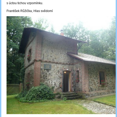
s úctou tichou vzpomínku.
František Růžička, Hlas svědomí