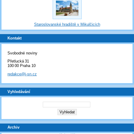
Staroslovanské hradiště v Mikulčicích
Kontakt
Svobodné noviny
Přetlucká 31
100 00 Praha 10
redakce@i-sn.cz
Vyhledávání
Archiv