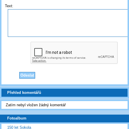
Text:
Přehled komentářů
Zatím nebyl vložen žádný komentář
Fotoalbum
150 let Sokola