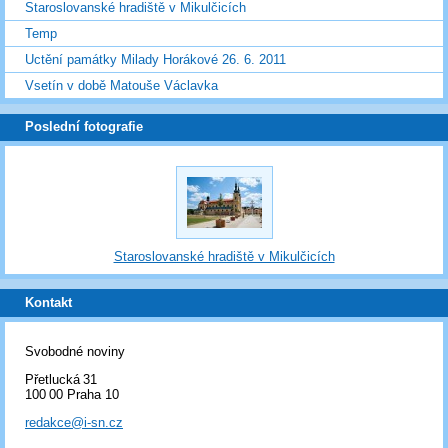
Staroslovanské hradiště v Mikulčicích
Temp
Uctění památky Milady Horákové 26. 6. 2011
Vsetín v době Matouše Václavka
Poslední fotografie
Staroslovanské hradiště v Mikulčicích
Kontakt
Svobodné noviny
Přetlucká 31
100 00 Praha 10
redakce@i-sn.cz