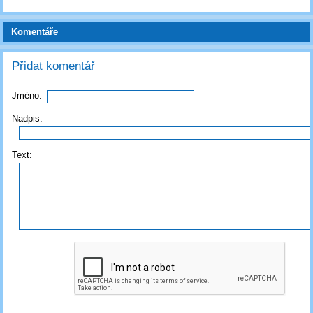
Komentáře
Přidat komentář
Jméno:
Nadpis:
Text: