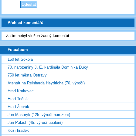
Přehled komentářů
Zatím nebyl vložen žádný komentář
Fotoalbum
150 let Sokola
70. narozeniny J. E. kardinála Dominika Duky
750 let města Ostravy
Atentát na Reinharda Heydricha (70. výročí)
Hrad Krakovec
Hrad Točník
Hrad Žebrák
Jan Masaryk (125. výročí narození)
Jan Palach (45. výročí upálení)
Kozí hrádek