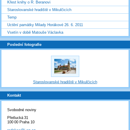
Křest knihy o R. Beranovi
Staroslovanské hradiště v Mikulčicích
Temp
Uctění památky Milady Horákové 26. 6. 2011
Vsetín v době Matouše Václavka
Poslední fotografie
Staroslovanské hradiště v Mikulčicích
Kontakt
Svobodné noviny
Přetlucká 31
100 00 Praha 10