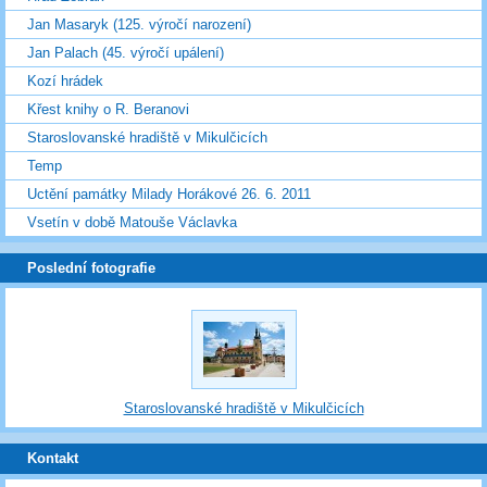
Jan Masaryk (125. výročí narození)
Jan Palach (45. výročí upálení)
Kozí hrádek
Křest knihy o R. Beranovi
Staroslovanské hradiště v Mikulčicích
Temp
Uctění památky Milady Horákové 26. 6. 2011
Vsetín v době Matouše Václavka
Poslední fotografie
Staroslovanské hradiště v Mikulčicích
Kontakt