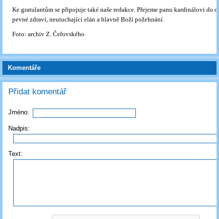
Ke gratulantům se připojuje také naše redakce. Přejeme panu kardinálovi do da
pevné zdraví, neutuchající elán a hlavně Boží požehnání.
Foto: archiv Z. Čeřovského
Komentáře
Přidat komentář
Jméno:
Nadpis:
Text: