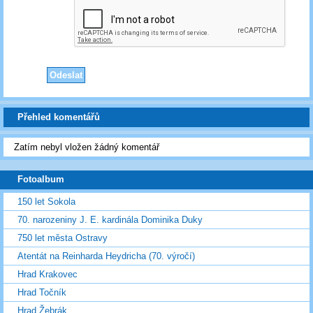
Přehled komentářů
Zatím nebyl vložen žádný komentář
Fotoalbum
150 let Sokola
70. narozeniny J. E. kardinála Dominika Duky
750 let města Ostravy
Atentát na Reinharda Heydricha (70. výročí)
Hrad Krakovec
Hrad Točník
Hrad Žebrák