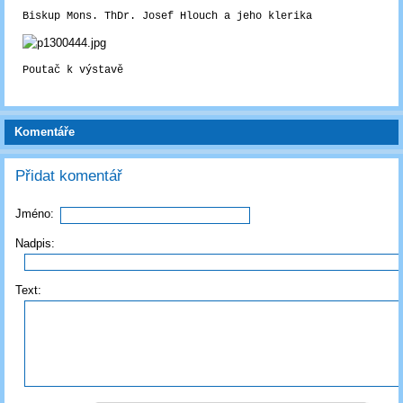
Biskup Mons. ThDr. Josef Hlouch a jeho klerika
Poutač k výstavě
Komentáře
Přidat komentář
Jméno:
Nadpis:
Text: