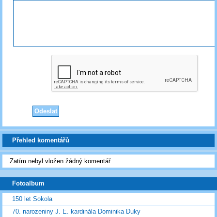
Přehled komentářů
Zatím nebyl vložen žádný komentář
Fotoalbum
150 let Sokola
70. narozeniny J. E. kardinála Dominika Duky