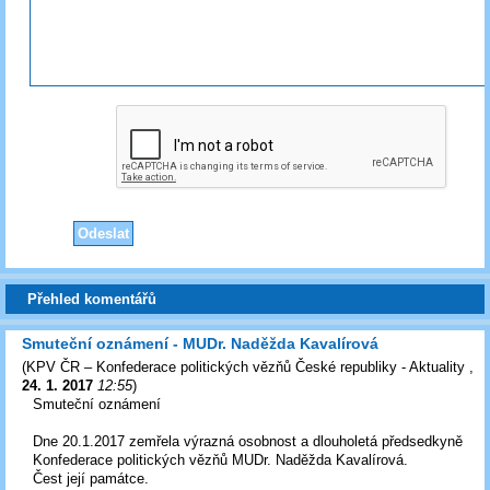
Přehled komentářů
Smuteční oznámení - MUDr. Naděžda Kavalírová
(
KPV ČR – Konfederace politických vězňů České republiky - Aktuality
,
24. 1. 2017
12:55
)
Smuteční oznámení
Dne 20.1.2017 zemřela výrazná osobnost a dlouholetá předsedkyně
Konfederace politických vězňů MUDr. Naděžda Kavalírová.
Čest její památce.