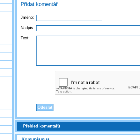
Přidat komentář
Jméno:
Nadpis:
Text:
Přehled komentářů
Komunismus