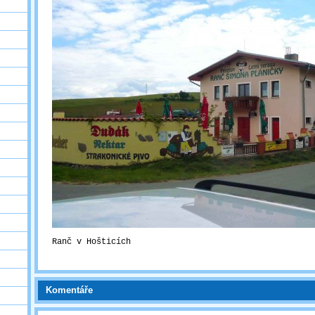
Ranč v Hošticích
Komentáře