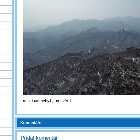
Kdo tam nebyl, neuvěří
Komentáře
Přidat komentář