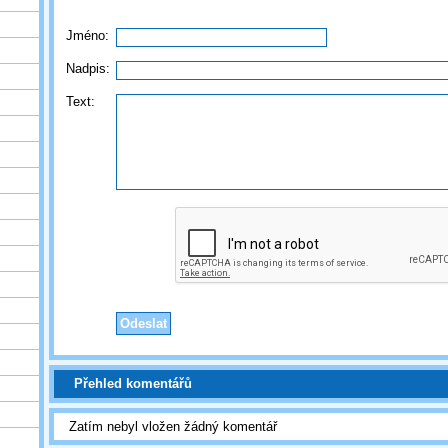
Jméno:
Nadpis:
Text:
Přehled komentářů
Zatím nebyl vložen žádný komentář