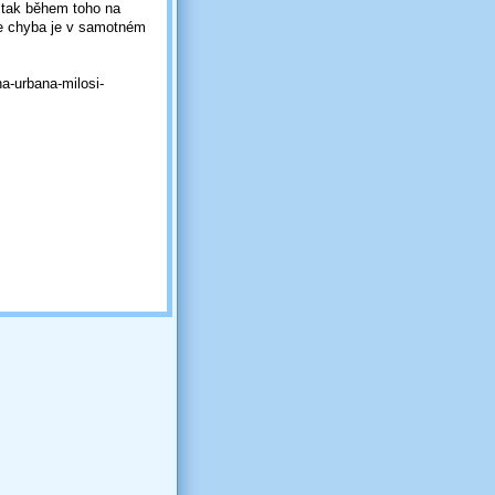
, tak během toho na
že chyba je v samotném
a-urbana-milosi-