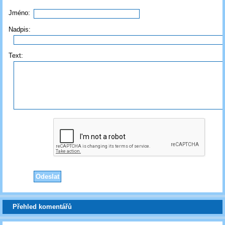
Jméno:
Nadpis:
Text:
Přehled komentářů