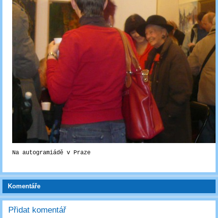
Na autogramiádě v Praze
Komentáře
Přidat komentář