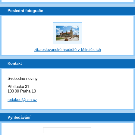
Poslední fotografie
Staroslovanské hradiště v Mikulčicích
Kontakt
Svobodné noviny
Přetlucká 31
100 00 Praha 10
redakce@i-sn.cz
Vyhledávání