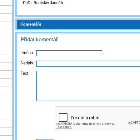
PhDr. Rostislav Janošík
Komentáře
Přidat komentář
Jméno:
Nadpis:
Text: