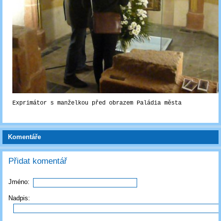
Exprimátor s manželkou před obrazem Paládia města
Komentáře
Přidat komentář
Jméno:
Nadpis: