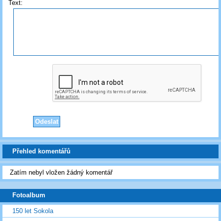
Text:
Přehled komentářů
Zatím nebyl vložen žádný komentář
Fotoalbum
150 let Sokola