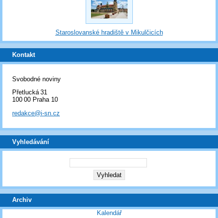
Staroslovanské hradiště v Mikulčicích
Kontakt
Svobodné noviny
Přetlucká 31
100 00 Praha 10
redakce@i-sn.cz
Vyhledávání
Archiv
Kalendář