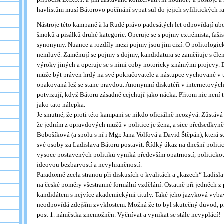
havlistům musí Bátorovo počínání sypat sůl do jejich syfilitických r
Nástroje této kampaně à la Rudé právo padesátých let odpovídají ub
šmoků a pisálků druhé kategorie. Operuje se s pojmy extrémista, fašis
synonymy. Nuance a rozdíly mezi pojmy jsou jim cizí. O politologi
nemluvě. Zaměnují se pojmy s dojmy, kandidatura se zaměňuje s člens
výroky jiných a operuje se s nimi coby notoricky známými projevy. 
může být práven hrdý na své pokračovatele a nástupce vychované v te
opakovaná lež se stane pravdou. Anonymní diskutéři v internetových
potvrzují, když Bátoru zásadně cejchují jako nácka. Přitom nic není 
jako tato nálepka.
Je smutné, že proti této kampani se nikdo oficiálně neozývá. Zůstáv
že jedním z opravdových mužů v politice je žena, a sice předsedkyně
Bobošíková (a spolu s ní i Mgr. Jana Volfová a David Štěpán), která
své osoby za Ladislava Bátoru postavit. Řídký úkaz na dnešní politic
vysoce postavených politiků vyniká především opatrností, politicko
ideovou bezbarvostí a nevyhraněností.
Paradoxně zcela stranou při diskusích o kvalitách a „kazech“ Ladisl
na české poměry všestranné formální vzdělání. Ostatně při jedněch z
kandidátem s nejvíce akademickými tituly. Také jeho jazyková vyb
neodpovídá zdejším zvyklostem. Možná že to byl skutečný důvod, p
post 1. náměstka znemožněn. Vyčnívat a vynikat se stále nevyplácí!