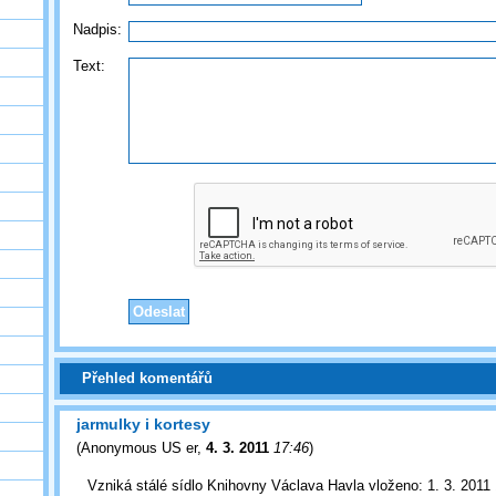
Nadpis:
Text:
Přehled komentářů
jarmulky i kortesy
(
Anonymous US er
,
4. 3. 2011
17:46
)
Vzniká stálé sídlo Knihovny Václava Havla vloženo: 1. 3. 2011 1